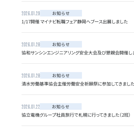
2026.01.29
お知らせ
1/17開催 マイナビ転職フェア静岡へブース出展しました
2026.01.28
お知らせ
協和サンシンエンジニアリング安全大会及び懇親会開催し
2026.01.28
お知らせ
清水労働基準協会主催労働安全祈願祭に参加してきまし
2026.01.22
お知らせ
協立電機グループ社員旅行で札幌に行ってきました（2班）