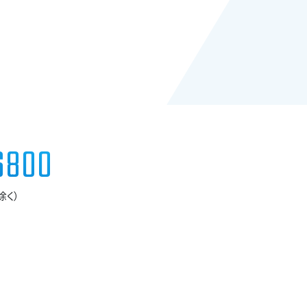
6800
除く）