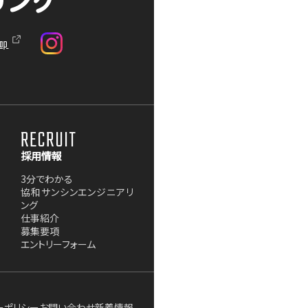
ap
RECRUIT
採用情報
3分でわかる
協和サンシンエンジニアリ
ング
仕事紹介
募集要項
エントリーフォーム
ーポリシー
お問い合わせ
新着情報