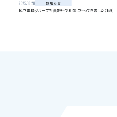
2025.10.28
お知らせ
協立電機グループ社員旅行で札幌に行ってきました（1班）