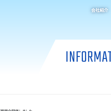
会社紹介
INFORMA
び懇親会開催しました