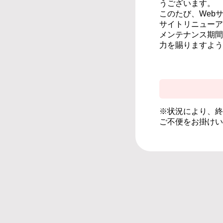
うございます。
このたび、Web
サイトリニューア
メンテナンス期間
力を賜りますよう
※状況により、終
ご不便をお掛けい